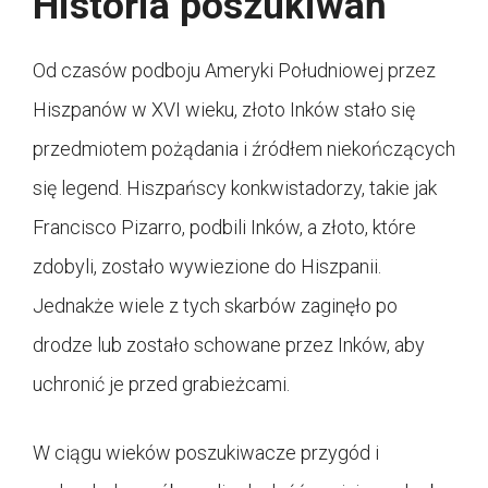
Historia poszukiwań
Od czasów podboju Ameryki Południowej przez
Hiszpanów w XVI wieku, złoto Inków stało się
przedmiotem pożądania i źródłem niekończących
się legend. Hiszpańscy konkwistadorzy, takie jak
Francisco Pizarro, podbili Inków, a złoto, które
zdobyli, zostało wywiezione do Hiszpanii.
Jednakże wiele z tych skarbów zaginęło po
drodze lub zostało schowane przez Inków, aby
uchronić je przed grabieżcami.
W ciągu wieków poszukiwacze przygód i