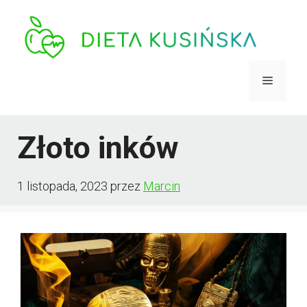
Przejdź
do
treści
Menu
Złoto inków
1 listopada, 2023
przez
Marcin