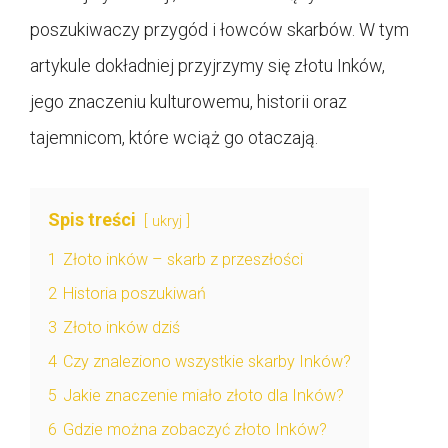
poszukiwaczy przygód i łowców skarbów. W tym
artykule dokładniej przyjrzymy się złotu Inków,
jego znaczeniu kulturowemu, historii oraz
tajemnicom, które wciąż go otaczają.
Spis treści
ukryj
1
Złoto inków – skarb z przeszłości
2
Historia poszukiwań
3
Złoto inków dziś
4
Czy znaleziono wszystkie skarby Inków?
5
Jakie znaczenie miało złoto dla Inków?
6
Gdzie można zobaczyć złoto Inków?