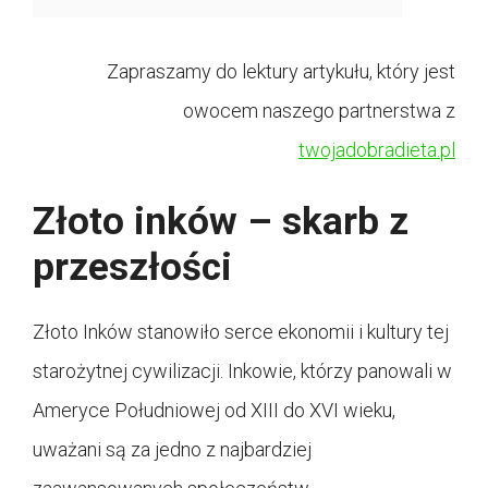
Zapraszamy do lektury artykułu, który jest
owocem naszego partnerstwa z
twojadobradieta.pl
Złoto inków – skarb z
przeszłości
Złoto Inków stanowiło serce ekonomii i kultury tej
starożytnej cywilizacji. Inkowie, którzy panowali w
Ameryce Południowej od XIII do XVI wieku,
uważani są za jedno z najbardziej