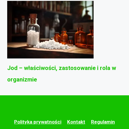
Jod – właściwości, zastosowanie i rola w
organizmie
Polityka prywatności
Kontakt
Regulamin