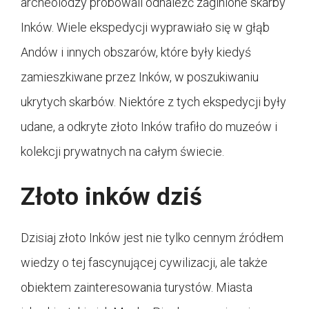
archeolodzy próbowali odnaleźć zaginione skarby
Inków. Wiele ekspedycji wyprawiało się w głąb
Andów i innych obszarów, które były kiedyś
zamieszkiwane przez Inków, w poszukiwaniu
ukrytych skarbów. Niektóre z tych ekspedycji były
udane, a odkryte złoto Inków trafiło do muzeów i
kolekcji prywatnych na całym świecie.
Złoto inków dziś
Dzisiaj złoto Inków jest nie tylko cennym źródłem
wiedzy o tej fascynującej cywilizacji, ale także
obiektem zainteresowania turystów. Miasta