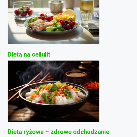
Dieta na cellulit
Dieta ryżowa – zdrowe odchudzanie