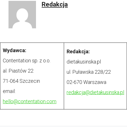
Redakcja
Wydawca:
Redakcja:
Contentation sp. z o.o.
dietakusinska.pl
al. Piastów 22
ul. Puławska 228/22
71-064 Szczecin
02-670 Warszawa
email:
redakcja@
dietakusinska.pl
hello@contentation.com