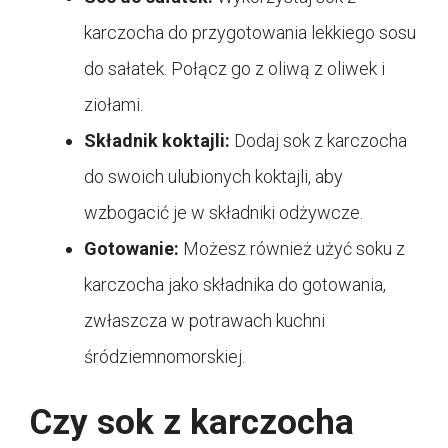
karczocha do przygotowania lekkiego sosu
do sałatek. Połącz go z oliwą z oliwek i
ziołami.
Składnik koktajli:
Dodaj sok z karczocha
do swoich ulubionych koktajli, aby
wzbogacić je w składniki odżywcze.
Gotowanie:
Możesz również użyć soku z
karczocha jako składnika do gotowania,
zwłaszcza w potrawach kuchni
śródziemnomorskiej.
Czy sok z karczocha