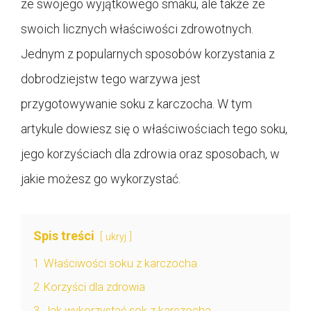
ze swojego wyjątkowego smaku, ale także ze
swoich licznych właściwości zdrowotnych.
Jednym z popularnych sposobów korzystania z
dobrodziejstw tego warzywa jest
przygotowywanie soku z karczocha. W tym
artykule dowiesz się o właściwościach tego soku,
jego korzyściach dla zdrowia oraz sposobach, w
jakie możesz go wykorzystać.
Spis treści
ukryj
1
Właściwości soku z karczocha
2
Korzyści dla zdrowia
3
Jak wykorzystać sok z karczocha