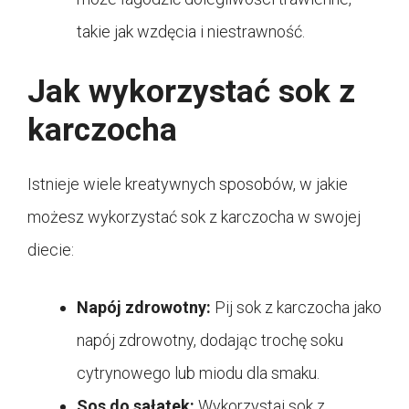
takie jak wzdęcia i niestrawność.
Jak wykorzystać sok z
karczocha
Istnieje wiele kreatywnych sposobów, w jakie
możesz wykorzystać sok z karczocha w swojej
diecie:
Napój zdrowotny:
Pij sok z karczocha jako
napój zdrowotny, dodając trochę soku
cytrynowego lub miodu dla smaku.
Sos do sałatek:
Wykorzystaj sok z