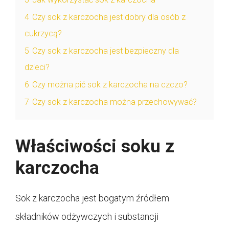
4
Czy sok z karczocha jest dobry dla osób z
cukrzycą?
5
Czy sok z karczocha jest bezpieczny dla
dzieci?
6
Czy można pić sok z karczocha na czczo?
7
Czy sok z karczocha można przechowywać?
Właściwości soku z
karczocha
Sok z karczocha jest bogatym źródłem
składników odżywczych i substancji