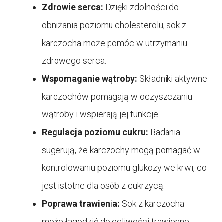
Zdrowie serca:
Dzięki zdolności do
obniżania poziomu cholesterolu, sok z
karczocha może pomóc w utrzymaniu
zdrowego serca.
Wspomaganie wątroby:
Składniki aktywne
karczochów pomagają w oczyszczaniu
wątroby i wspierają jej funkcje.
Regulacja poziomu cukru:
Badania
sugerują, że karczochy mogą pomagać w
kontrolowaniu poziomu glukozy we krwi, co
jest istotne dla osób z cukrzycą.
Poprawa trawienia:
Sok z karczocha
może łagodzić dolegliwości trawienne,