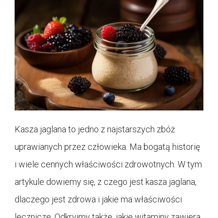
Kasza jaglana to jedno z najstarszych zbóż
uprawianych przez człowieka. Ma bogatą historię
i wiele cennych właściwości zdrowotnych. W tym
artykule dowiemy się, z czego jest kasza jaglana,
dlaczego jest zdrowa i jakie ma właściwości
lecznicze. Odkryjmy także, jakie witaminy zawiera