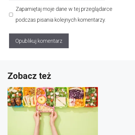
internetowa
Zapamiętaj moje dane w tej przeglądarce
podczas pisania kolejnych komentarzy.
Zobacz też