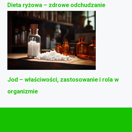
Dieta ryżowa – zdrowe odchudzanie
Jod – właściwości, zastosowanie i rola w
organizmie