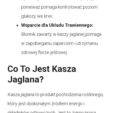
ponieważ pomaga kontrolować poziom
glukozy we krwi.
Wsparcie dla Układu Trawiennego:
Błonnik zawarty w kaszy jaglanej pomaga
w zapobieganiu zaparciom i utrzymaniu
zdrowej florze jelitowej.
Co To Jest Kasza
Jaglana?
Kasza jaglana to produkt pochodzenia roślinnego,
który jest doskonałym źródłem energii i
składników odżywczych. Jest to ziarno prosa