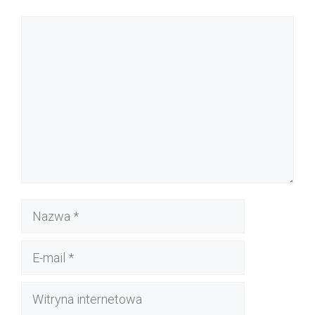
Komentarz
Nazwa
E-
mail
Witryna