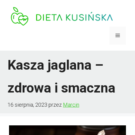
Przejdź
do
treści
Menu
Kasza jaglana –
zdrowa i smaczna
16 sierpnia, 2023
przez
Marcin