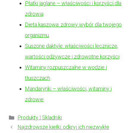
Płatki jaglane – właściwości i korzyści dla
zdrowia
Dieta kaszowa: zdrowy wybór dla twojego
organizmu
Suszone daktyle: właściwości lecznicze,
wartości odżywcze i zdrowotne korzyści
Witaminy rozpuszczalne w wodzie i
tłuszczach
Mandarynki – właściwości, witaminy i
zdrowie
Kategorie
Produkty I Skladniki
Najzdrowsze kiełki: odkryj ich niezwykłe