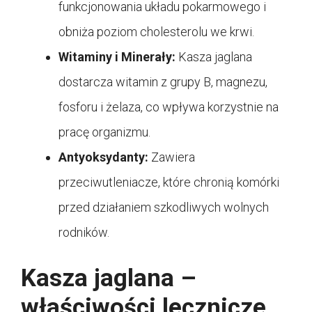
funkcjonowania układu pokarmowego i
obniża poziom cholesterolu we krwi.
Witaminy i Minerały:
Kasza jaglana
dostarcza witamin z grupy B, magnezu,
fosforu i żelaza, co wpływa korzystnie na
pracę organizmu.
Antyoksydanty:
Zawiera
przeciwutleniacze, które chronią komórki
przed działaniem szkodliwych wolnych
rodników.
Kasza jaglana –
właściwości lecznicze