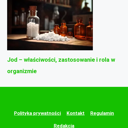
Jod – właściwości, zastosowanie i rola w
organizmie
Polityka prywatności
Kontakt
Regulamin
Redakcja