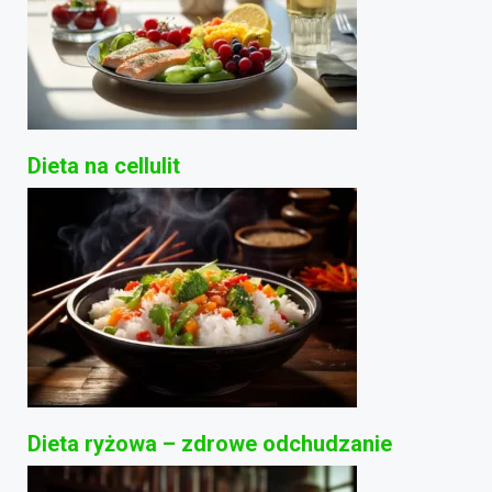
Dieta na cellulit
Dieta ryżowa – zdrowe odchudzanie